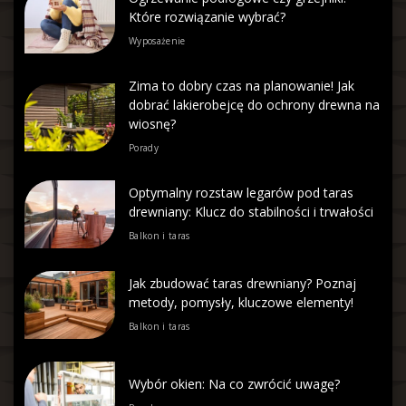
Które rozwiązanie wybrać?
Wyposażenie
Zima to dobry czas na planowanie! Jak
dobrać lakierobejcę do ochrony drewna na
wiosnę?
Porady
Optymalny rozstaw legarów pod taras
drewniany: Klucz do stabilności i trwałości
Balkon i taras
Jak zbudować taras drewniany? Poznaj
metody, pomysły, kluczowe elementy!
Balkon i taras
Wybór okien: Na co zwrócić uwagę?