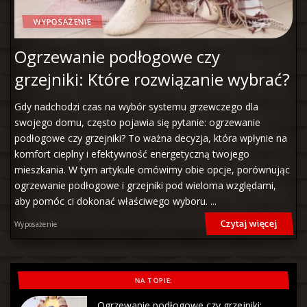
WYPOSAŻENIE
Ogrzewanie podłogowe czy
grzejniki: Które rozwiązanie wybrać?
Gdy nadchodzi czas na wybór systemu grzewczego dla
swojego domu, często pojawia się pytanie: ogrzewanie
podłogowe czy grzejniki? To ważna decyzja, która wpłynie na
komfort cieplny i efektywność energetyczną twojego
mieszkania. W tym artykule omówimy obie opcje, porównując
ogrzewanie podłogowe i grzejniki pod wieloma względami,
aby pomóc ci dokonać właściwego wyboru.
...
Czytaj więcej
Wyposażenie
NA TOPIE:
Ogrzewanie podłogowe czy grzejniki: