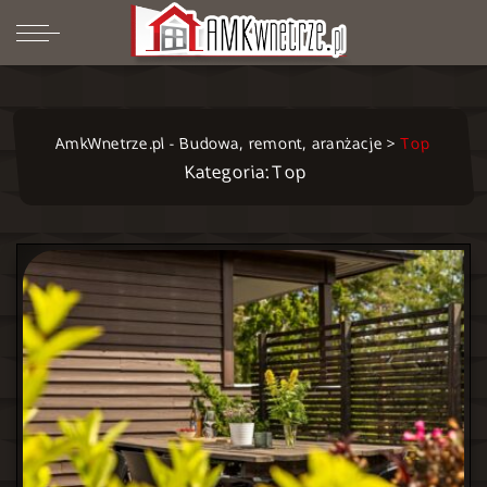
AmkWnetrze.pl - Budowa, remont, aranżacje
>
Top
Kategoria: Top