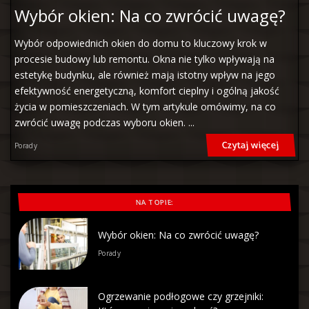
Wybór okien: Na co zwrócić uwagę?
Wybór odpowiednich okien do domu to kluczowy krok w
procesie budowy lub remontu. Okna nie tylko wpływają na
estetykę budynku, ale również mają istotny wpływ na jego
efektywność energetyczną, komfort cieplny i ogólną jakość
życia w pomieszczeniach. W tym artykule omówimy, na co
zwrócić uwagę podczas wyboru okien.
...
Czytaj więcej
Porady
NA TOPIE:
Wybór okien: Na co zwrócić uwagę?
Porady
Ogrzewanie podłogowe czy grzejniki: