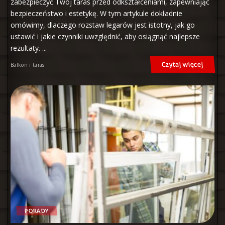
zabezpieczyć Twój taras przed odkształceniami, zapewniając
bezpieczeństwo i estetykę. W tym artykule dokładnie
omówimy, dlaczego rozstaw legarów jest istotny, jak go
ustawić i jakie czynniki uwzględnić, aby osiągnąć najlepsze
rezultaty.
...
Czytaj więcej
Balkon i taras
PORADY