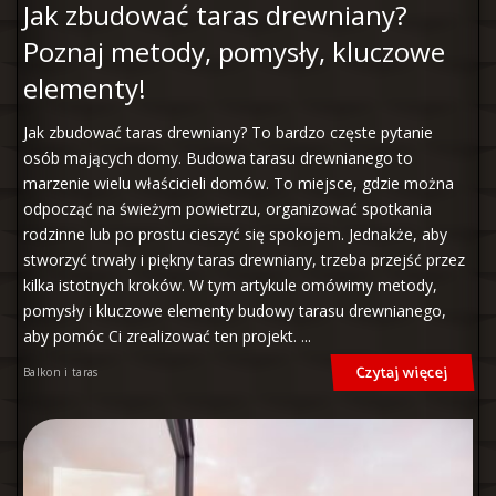
Jak zbudować taras drewniany?
Poznaj metody, pomysły, kluczowe
elementy!
Jak zbudować taras drewniany? To bardzo częste pytanie
osób mających domy. Budowa tarasu drewnianego to
marzenie wielu właścicieli domów. To miejsce, gdzie można
odpocząć na świeżym powietrzu, organizować spotkania
rodzinne lub po prostu cieszyć się spokojem. Jednakże, aby
stworzyć trwały i piękny taras drewniany, trzeba przejść przez
kilka istotnych kroków. W tym artykule omówimy metody,
pomysły i kluczowe elementy budowy tarasu drewnianego,
aby pomóc Ci zrealizować ten projekt.
...
Czytaj więcej
Balkon i taras