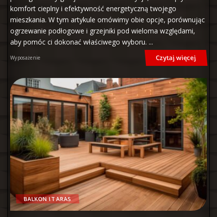
komfort cieplny i efektywność energetyczną twojego
mieszkania. W tym artykule omówimy obie opcje, porównując
ogrzewanie podłogowe i grzejniki pod wieloma względami,
aby pomóc ci dokonać właściwego wyboru.
...
Czytaj więcej
Wyposażenie
BALKON I TARAS