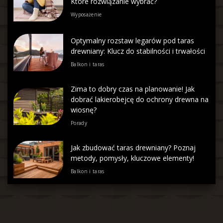
Które rozwiązanie wybrać?
Wyposażenie
Optymalny rozstaw legarów pod taras
drewniany: Klucz do stabilności i trwałości
Balkon i taras
Zima to dobry czas na planowanie! Jak
dobrać lakierobejcę do ochrony drewna na
wiosnę?
Porady
Jak zbudować taras drewniany? Poznaj
metody, pomysły, kluczowe elementy!
Balkon i taras