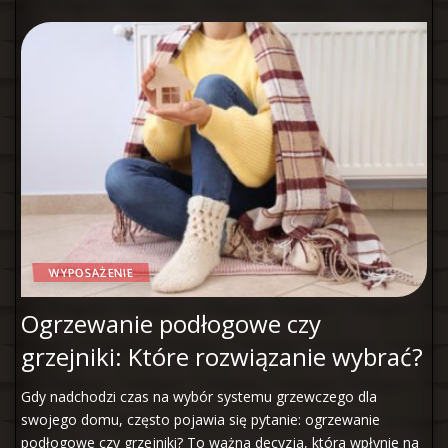
WYPOSAŻENIE
Ogrzewanie podłogowe czy
grzejniki: Które rozwiązanie wybrać?
Gdy nadchodzi czas na wybór systemu grzewczego dla
swojego domu, często pojawia się pytanie: ogrzewanie
podłogowe czy grzejniki? To ważna decyzja, która wpłynie na